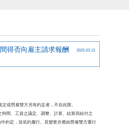
間得否向雇主請求報酬
2025.03.13
規定或勞雇雙方另有約定者，不在此限。
之時間、工資之議定、調整、計算、
結算與給付之
約中約定，
並依約履行。其變更亦應由勞雇雙方重行