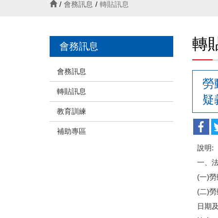
會務訊息
轉貼訊息
轉
會務訊息
會務訊息
勞
轉貼訊息
疑
教育訓練
補助專區
說明:
一、
(一)
(二)
日期