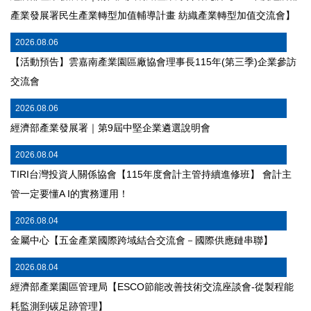
產業發展署民生產業轉型加值輔導計畫 紡織產業轉型加值交流會】
2026.08.06
【活動預告】雲嘉南產業園區廠協會理事長115年(第三季)企業參訪
交流會
2026.08.06
經濟部產業發展署｜第9屆中堅企業遴選說明會
2026.08.04
TIRI台灣投資人關係協會【115年度會計主管持續進修班】 會計主
管一定要懂A I的實務運用！
2026.08.04
金屬中心【五金產業國際跨域結合交流會－國際供應鏈串聯】
2026.08.04
經濟部產業園區管理局【ESCO節能改善技術交流座談會-從製程能
耗監測到碳足跡管理】