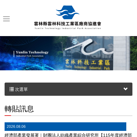
次選單
轉貼訊息
2026.08.06
經濟部產業發展署｜財團法人紡織產業綜合研究所【115年度經濟部