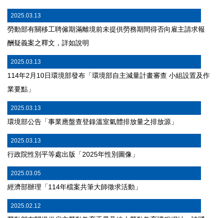
2025.03.13
勞動部有關移工聘僱期滿離境前未提供勞務期間得否向雇主請求報
酬疑義案之釋文，詳如說明
2025.03.13
114年2月10日環境部發布「環境部自主減量計畫審查 小組設置及作
業要點」
2025.03.13
環境部公告「事業應盤查登錄溫室氣體排放量之排放源」
2025.03.13
行政院性別平等處出版「2025年性別圖像」
2025.03.05
經濟部辦理「114年檔案共筆大師徵求活動」
2025.02.12