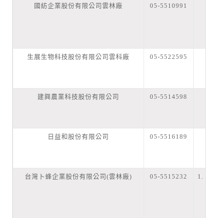
國紡企業股份有限公司雲林廠
05-5510991
生展生物科技股份有限公司雲科廠
05-5522595
建興農業科技股份有限公司
05-5514598
日益和股份有限公司
05-5516189
台灣卜蜂企業股份有限公司
(
雲林廠
)
05-5515232
1.
產