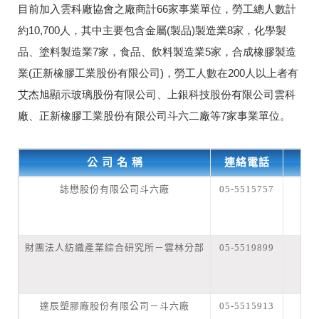
目前加入雲科廠協會之廠商計66家事業單位，勞工總人數計
約10,700人，其中主要包含金屬(製品)製造業8家，化學製
品、塗料製造業7家，食品、飲料製造業5家，合成橡膠製造
業(正新橡膠工業股份有限公司)，勞工人數在200人以上者有
艾杰旭顯示玻璃股份有限公司、上銀科技股份有限公司雲科
廠、正新橡膠工業股份有限公司斗六二廠等7家事業單位。
公 司 名 稱
連絡電話
誌懋股份有限公司斗六廠
05-5515757
財團法人紡織產業綜合研究所－雲林分部
05-5519899
達辰塑膠廠股份有限公司－斗六廠
05-5515913