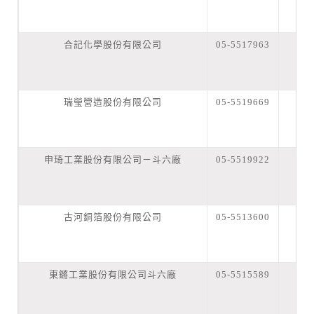
合記化學股份有限公司
05-5517963
瑞瑩營造股份有限公司
05-5519669
申琦工業股份有限公司－斗六廠
05-5519922
古河銅箔股份有限公司
05-5513600
東鏘工業股份有限公司斗六廠
05-5515589