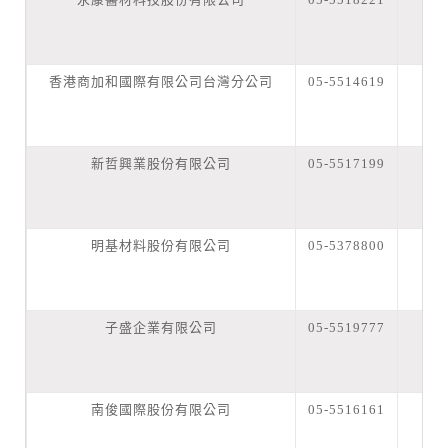
香港商加和國際有限公司台灣分公司
05-5514619
新哲興業股份有限公司
05-5517199
明基材料股份有限公司
05-5378800
子盛企業有限公司
05-5519777
南俊國際股份有限公司
05-5516161