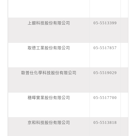
上銀科技股份有限公司
05-5513399
取德工業股份有限公司
05-5517857
歐普仕化學科技股份有限公司
05-5519029
穗曄實業股份有限公司
05-5517700
京和科技股份有限公司
05-5513818