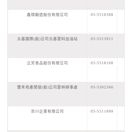
鑫祺鍛造股份有限公司
05-5518388
北基國際
(
股
)
公司北基雲科加油站
05-5513911
立芳食品股份有限公司
05-5518168
豐禾地產開發
(
股
)
公司雲林辦事處
05-5362366
京川企業有限公司
05-5511899