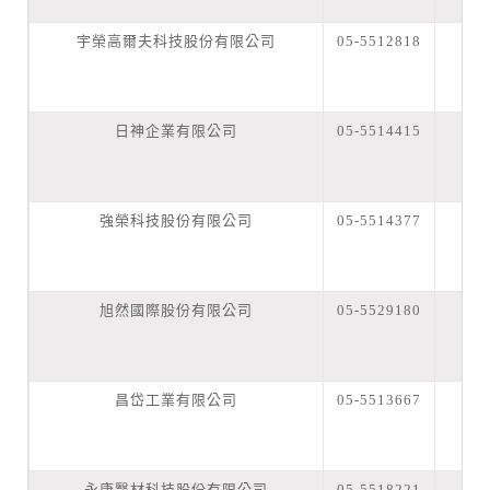
宇榮高爾夫科技股份有限公司
05-5512818
日神企業有限公司
05-5514415
強榮科技股份有限公司
05-5514377
旭然國際股份有限公司
05-5529180
昌岱工業有限公司
05-5513667
永康醫材科技股份有限公司
05-5518221