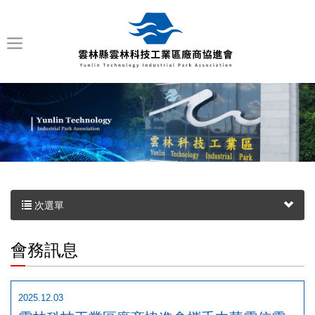
次選單
會務訊息
2025.12.03