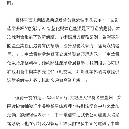
向。
雲林科技工業區廠商協進會黃聰榮理事長表示：「面對
產業升級的挑戰，AI 智慧化與綠色能源是不可逆的趨勢。本
次說明會集結了政策解讀、技術應用與實務案例，希望能為
園區企業提供最實質的幫助，提升整體競爭力，邁向永續發
展。」；中華電信雲林營運處鄭希聖總經理表示：「中華電
信秉持服務精神，始終關注產業發展趨勢，我們很開心可以
在說明會中與業界先進們互動交流，針對產業界的需求提供
適當的解決方案，協助客戶做產業升級。」
值得一提的是，2025 MVP百大經理人得獎者暨豐州工業
區廠協會輔導理事長劉柏勇總經理也特別遠從台中前來參加
活動。劉總經理表示：「中華電信幫助我們公司建置太陽光
電系統，也在儲能及AI製造上給我們很多中肯的建議，中華