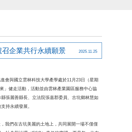
號召企業共行永續願景
2025.11.25
會與國立雲林科技大學產學處於11月23日（星期
未來」健走活動，活動並由雲林產業園區服務中心協
林縣張麗善縣長、立法院張嘉郡委員、古坑鄉林慧如
動支持永續發展。
，我們在古坑美麗的土地上，共同展開一場不僅僅