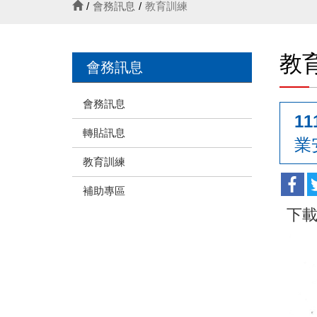
會務訊息
教育訓練
教
會務訊息
會務訊息
1
轉貼訊息
業
教育訓練
補助專區
下