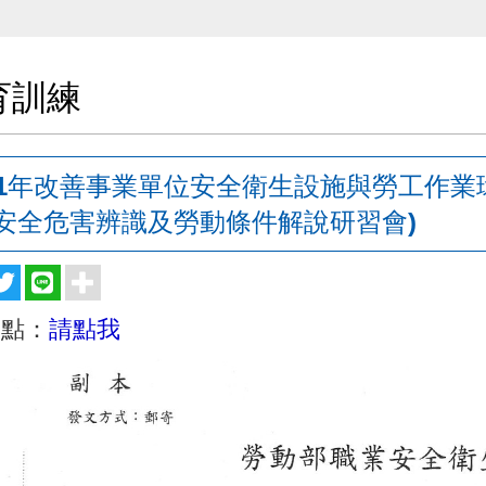
育訓練
11年改善事業單位安全衛生設施與勞工作業
安全危害辨識及勞動條件解說研習會)
載點：
請點我