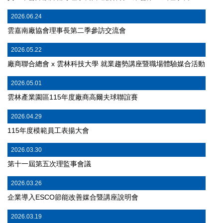
2026.06.24
雲嘉南廠協會理事長第二季參訪交流會
2026.05.22
廠商聯合總會 x 雲林科技大學 就業趨勢講座暨職場體驗媒合活動
2026.05.01
雲林產業園區115年度廠商高爾夫球聯誼賽
2026.04.29
115年度模範員工表揚大會
2026.03.30
第十⼀屆第五次理監事會議
2026.03.26
企業導入ESCO節能改善媒合暨講座說明會
2026.03.19