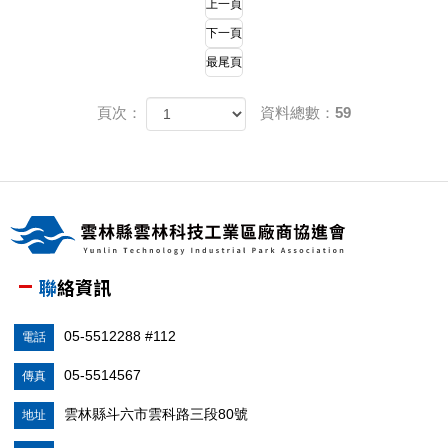
上一頁
下一頁
最尾頁
頁次：
資料總數：59
聯絡資訊
05-5512288 #112
電話
05-5514567
傳真
雲林縣斗六市雲科路三段80號
地址